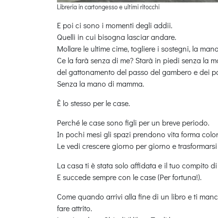
Libreria in cartongesso e ultimi ritocchi
E poi ci sono i momenti degli addii.
Quelli in cui bisogna lasciar andare.
Mollare le ultime cime, togliere i sostegni, la man
Ce la farà senza di me? Starà in piedi senza la
del gattonamento del passo del gambero e dei pas
Senza la mano di mamma.
È lo stesso per le case.
Perché le case sono figli per un breve periodo.
In pochi mesi gli spazi prendono vita forma colo
Le vedi crescere giorno per giorno e trasformars
La casa ti è stata solo affidata e il tuo compito 
E succede sempre con le case (Per fortuna!).
Come quando arrivi alla fine di un libro e ti manca
fare attrito.