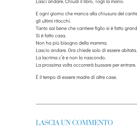
Lasci andare. Chiudi il libro. Togli la mano.
E ogni giorno che manca alla chiusura del cantiere
gli ultimi ritocchi.
Tanto sai bene che cantiere figlio si è fatto grand
Si è fatto casa.
Non ha più bisogno della mamma.
Lascio andare. Ora chiede solo di essere abitata.
La lacrima c’è e non la nascondo.
La prossima volta occorrerà bussare per entrare. 
È il tempo di essere madre di altre case.
LASCIA UN COMMENTO