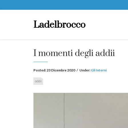
Ladelbrocco
I momenti degli addii
Posted:
23 Dicembre 2020
/
Under:
Gli Interni
addii