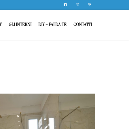
Facebook
Instagram
Pinterest
Y
GLI INTERNI
DIY – FAI DA TE
CONTATTI