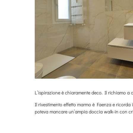
L’ispirazione è chiaramente deco. Il richiamo a qu
Il rivestimento effetto marmo è Faenza e ricorda 
poteva mancare un’ampia doccia walk-in con crista