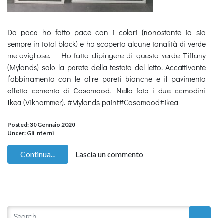
Da poco ho fatto pace con i colori (nonostante io sia
sempre in total black) e ho scoperto alcune tonalità di verde
meravigliose. Ho fatto dipingere di questo verde Tiffany
(Mylands) solo la parete della testata del letto. Accattivante
l’abbinamento con le altre pareti bianche e il pavimento
effetto cemento di Casamood. Nella foto i due comodini
Ikea (Vikhammer). #Mylands paint#Casamood#ikea
Posted: 30 Gennaio 2020
Under:
Gli Interni
Continua...
Lascia un commento