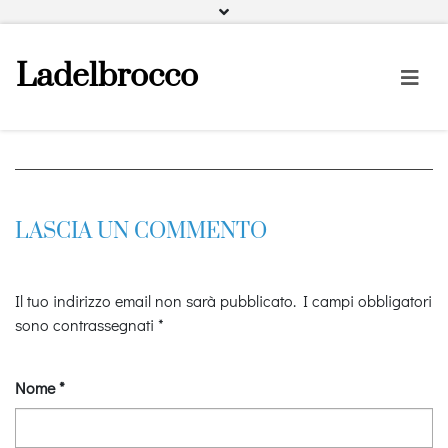
Facebook
Instagram
Pinterest
Ladelbrocco
LASCIA UN COMMENTO
Il tuo indirizzo email non sarà pubblicato.
I campi obbligatori
sono contrassegnati
*
Nome
*