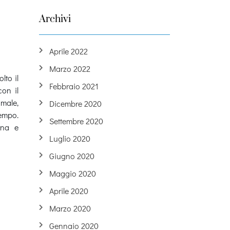
Archivi
Aprile 2022
Marzo 2022
lto il
Febbraio 2021
con il
 male,
Dicembre 2020
tempo.
Settembre 2020
ina e
Luglio 2020
Giugno 2020
Maggio 2020
Aprile 2020
Marzo 2020
Gennaio 2020