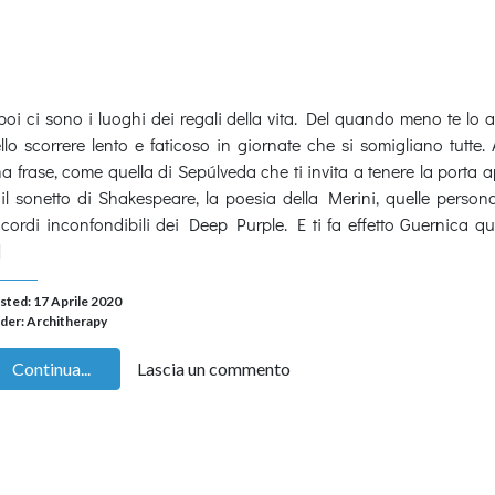
poi ci sono i luoghi dei regali della vita. Del quando meno te lo a
llo scorrere lento e faticoso in giornate che si somigliano tutte. 
a frase, come quella di Sepúlveda che ti invita a tenere la porta a
il sonetto di Shakespeare, la poesia della Merini, quelle personal
cordi inconfondibili dei Deep Purple. E ti fa effetto Guernica 
]
sted: 17 Aprile 2020
der:
Architherapy
Continua...
Lascia un commento