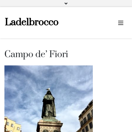
Facebook
Instagram
Pinterest
Ladelbrocco
Campo de’ Fiori