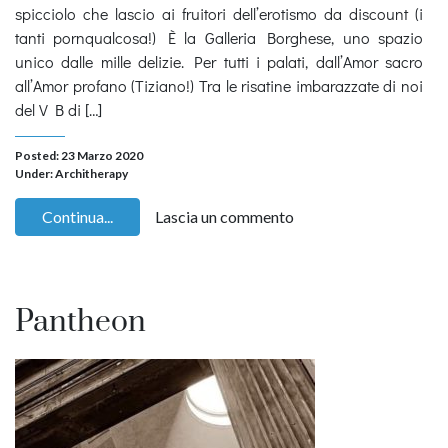
spicciolo che lascio ai fruitori dell’erotismo da discount (i
tanti pornqualcosa!) È la Galleria Borghese, uno spazio
unico dalle mille delizie. Per tutti i palati, dall’Amor sacro
all’Amor profano (Tiziano!) Tra le risatine imbarazzate di noi
del V B di […]
Posted: 23 Marzo 2020
Under:
Architherapy
Continua...
Lascia un commento
Pantheon