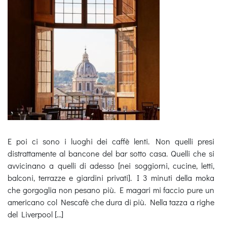
E poi ci sono i luoghi dei caffè lenti. Non quelli presi
distrattamente al bancone del bar sotto casa. Quelli che si
avvicinano a quelli di adesso [nei soggiorni, cucine, letti,
balconi, terrazze e giardini privati]. I 3 minuti della moka
che gorgoglia non pesano più. E magari mi faccio pure un
americano col Nescafè che dura di più. Nella tazza a righe
del Liverpool […]