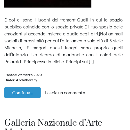
E poi ci sono i luoghi dei tramonti.Quelli in cui lo spazio
pubblico coincide con lo spazio privato.E il tuo spazio delle
emozioni si accende insieme a quello degli altri.[Noi animali
sociali di prossimità per cui l’affollamento vale più di 3 stelle
Michelin] E magari questi luoghi sono proprio quelli
dell’infanzia. Un ricordo di marionette con i colori delle
Polaroid. Principesse infelici e Principi sul […]
Posted: 29 Marzo 2020
Under:
Architherapy
Continua...
Lascia un commento
Galleria Nazionale d’Arte