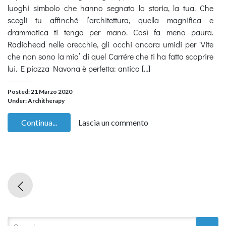
luoghi simbolo che hanno segnato la storia, la tua. Che
scegli tu affinché l’architettura, quella magnifica e
drammatica ti tenga per mano. Così fa meno paura.
Radiohead nelle orecchie, gli occhi ancora umidi per ‘Vite
che non sono la mia’ di quel Carrére che ti ha fatto scoprire
lui. E piazza Navona è perfetta: antico […]
Posted: 21 Marzo 2020
Under:
Architherapy
Continua...
Lascia un commento